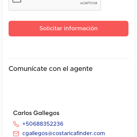
Comunícate con el agente
Carlos Gallegos
+50688352236
cgallegos@costaricafinder.com