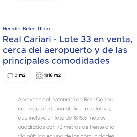
Heredia, Belen, Ulloa
Real Cariari - Lote 33 en venta,
cerca del aeropuerto y de las
principales comodidades
0
m2
1818
m2
Aproveche el potencial de Real Cariari
con esta oferta inmobiliaria exclusiva,
que incluye un lote de 1818,5 metros
cuadrados con 73 metros de frente a la
vía pública en una de las comunidades