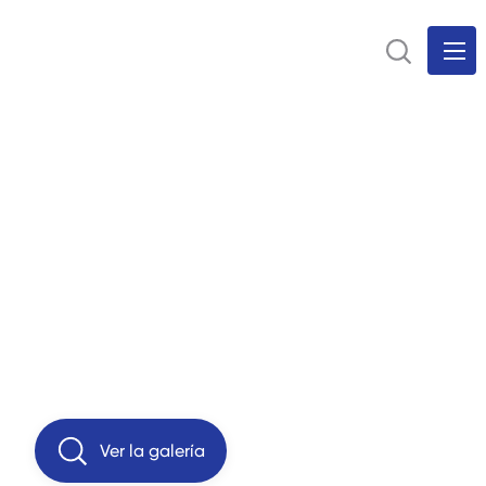
Ver la galería