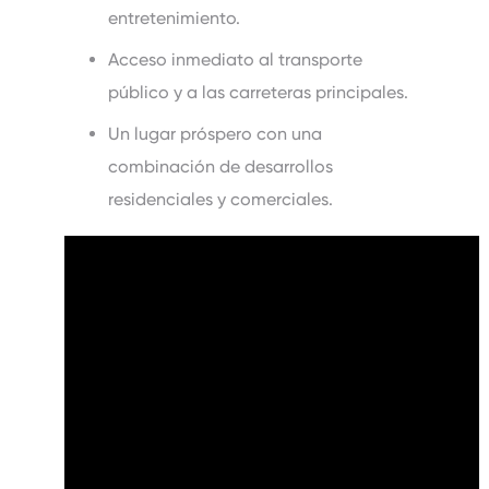
entretenimiento.
Acceso inmediato al transporte
público y a las carreteras principales.
Un lugar próspero con una
combinación de desarrollos
residenciales y comerciales.