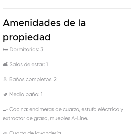
Amenidades de la
propiedad
🛏️ Dormitorios: 3
🛋️ Salas de estar: 1
🚿 Baños completos: 2
🚽 Medio baño: 1
🍳 Cocina: encimeras de cuarzo, estufa eléctrica y
extractor de grasa, muebles A-Line.
🧺 Cuarto de lavandería