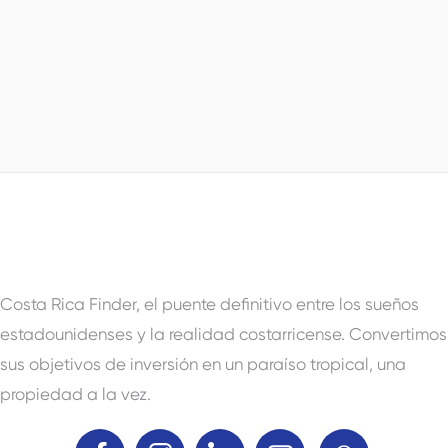
0
m2
Estado de la propiedad
For Sale
Costa Rica Finder, el puente definitivo entre los sueños
estadounidenses y la realidad costarricense. Convertimos
sus objetivos de inversión en un paraíso tropical, una
propiedad a la vez.