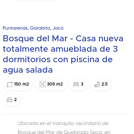
Puntarenas, Garabito, Jacó
Bosque del Mar - Casa nueva
totalmente amueblada de 3
dormitorios con piscina de
agua salada
150
m2
305
m2
3
2.5
2
Ubicada en el tranquilo vecindario de
Bosque del Mar de Quebrada Seca, en