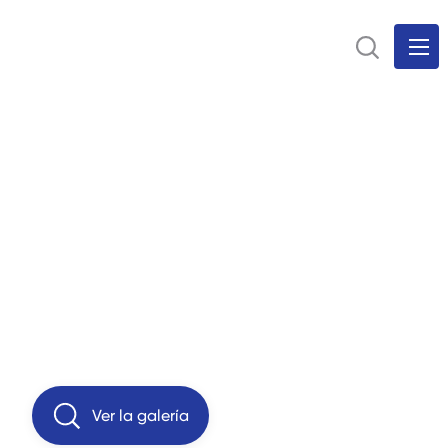
Ver la galería