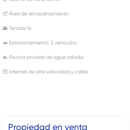
📦 Área de almacenamiento
🌆 Terraza 1x
🚗 Estacionamiento: 2 vehículos
🏊 Piscina privada de agua salada
🛜 Internet de alta velocidad y cable
Propiedad en venta