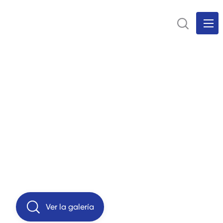
Ver la galería