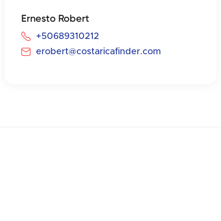
Ernesto Robert
+50689310212
erobert@costaricafinder.com