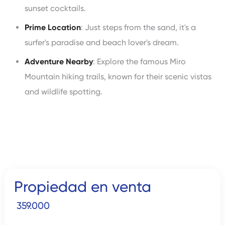
sunset cocktails.
Prime Location
: Just steps from the sand, it's a
surfer's paradise and beach lover's dream.
Adventure Nearby
: Explore the famous Miro
Mountain hiking trails, known for their scenic vistas
and wildlife spotting.
Propiedad en venta
359.000